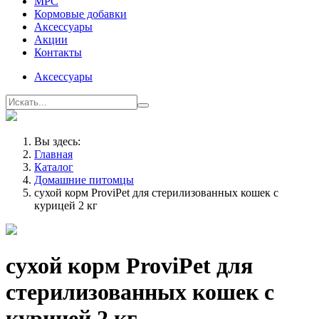
МРС
Кормовые добавки
Аксессуары
Акции
Контакты
Аксессуары
Вы здесь:
Главная
Каталог
Домашние питомцы
сухой корм ProviPet для стерилизованных кошек с
курицей 2 кг
сухой корм ProviPet для
стерилизованных кошек с
курицей 2 кг