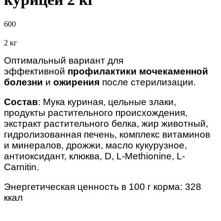
600
2 кг
Оптимальный вариант для
эффективной
профилактики мочекаменной
болезни
и
ожирения
после стерилизации.
Состав
: Мука куриная, цельные злаки,
продукты растительного происхождения,
экстракт растительного белка, жир животный,
гидролизованная печень, комплекс витаминов
и минералов, дрожжи, масло кукурузное,
антиоксидант, клюква, D, L-Methionine, L-
Carnitin.
Энергетическая ценность в 100 г корма: 328
ккал