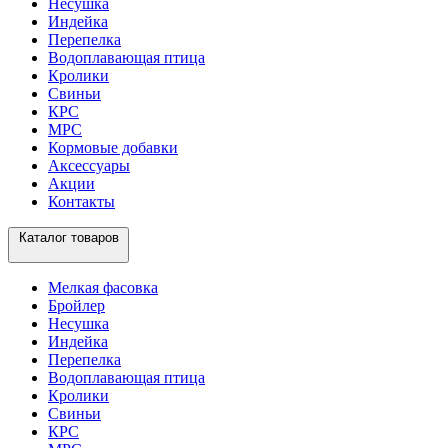
Несушка
Индейка
Перепелка
Водоплавающая птица
Кролики
Свиньи
КРС
МРС
Кормовые добавки
Аксессуары
Акции
Контакты
Каталог товаров
Мелкая фасовка
Бройлер
Несушка
Индейка
Перепелка
Водоплавающая птица
Кролики
Свиньи
КРС